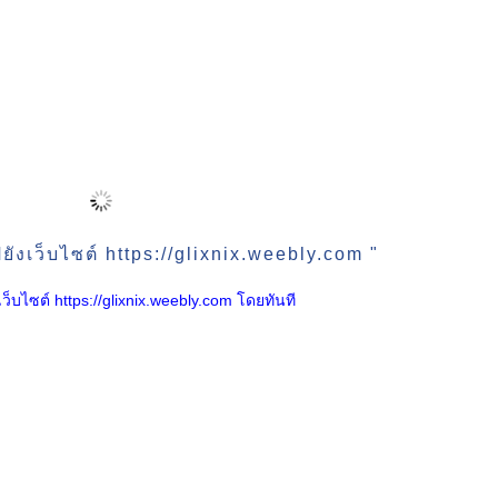
ังเว็บไซต์ https://glixnix.weebly.com "
ังเว็บไซต์ https://glixnix.weebly.com โดยทันที