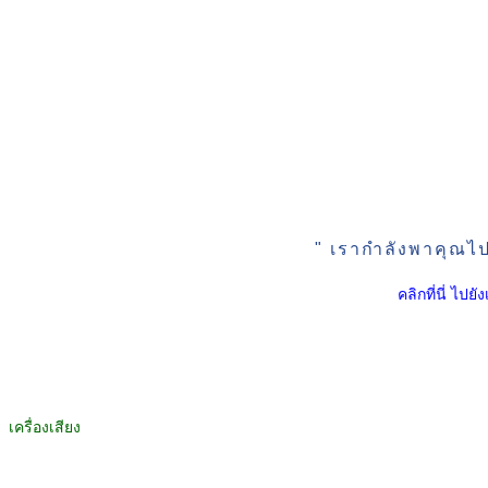
" เรากำลังพาคุณไปย
คลิกที่นี่ ไปย
เครื่องเสียง